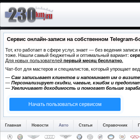
Сервис онлайн-записи на собственном Telegram-б
Тот, кто работает в сфере услуг, знает — без ведения записи
тоже. Нашли самый бюджетный и оптимальный вариант:
серв
Для новых пользователей
первый месяц бесплатно
.
Чат-бот для мастеров и специалистов, который упрощает вед
—
Сам записывает клиентов и напоминает им о визите
—
Персонализирует скидки, чаевые, кэшбэк и предопла
—
Увеличивает доходимость и помогает больше зара
Начать пользоваться сервисом
Главная
Новости
Авто
Статьи
Справочник