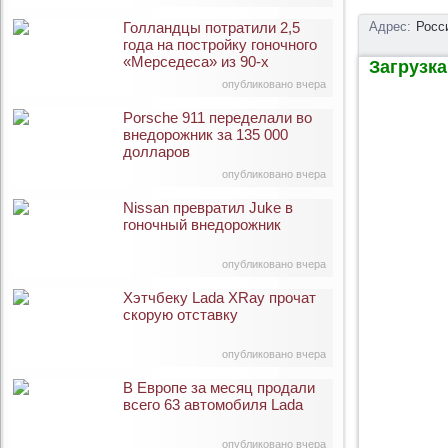
Голландцы потратили 2,5
Адрес:
Росс
года на постройку гоночного
«Мерседеса» из 90-х
Загрузка 
опубликовано вчера
Porsche 911 переделали во
внедорожник за 135 000
долларов
опубликовано вчера
Nissan превратил Juke в
гоночный внедорожник
опубликовано вчера
Хэтчбеку Lada XRay прочат
скорую отставку
опубликовано вчера
В Европе за месяц продали
всего 63 автомобиля Lada
опубликовано вчера