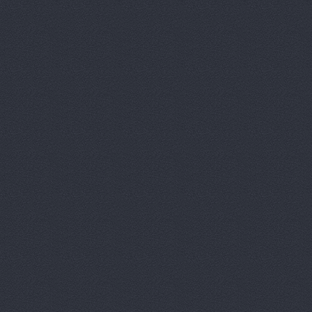
Автозапчас
Автозапчас
АвтоЗапча
Автозапчас
АвтоИмпорт
Автойл-Це
Автойл-Це
Автойл-Це
Автойл-Це
Автойл-Це