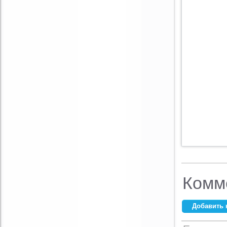
Комм
Добавить 
Ваше имя:
*