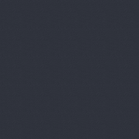
АВТОДЕЛО,
АВТОДЕЛО,
АВТОДЕЛО,
АВТОДЕЛО,
АвтоДеталь
Автодок, и
АвтоДоктор
Автодом, а
Автодом, м
АВТОЗАПЧА