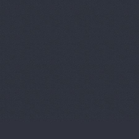
Креатив-Ав
Кривой ста
ЛБР-АгроМа
М-Авто, ма
Магазин а
Магазин ав
Магазин ав
Магазин а
Магазин ав
Магазин ав