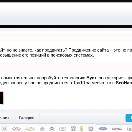
йт, но не знаете, как продвигать? Продвижение сайта – это не 
овышение его позиций в поисковых системах.
е самостоятельно, попробуйте технологию
Буст
, она ускоряет п
дин запрос у вас не продвинется в Топ10 за месяц, то в
SeoHa
очник
Галерея