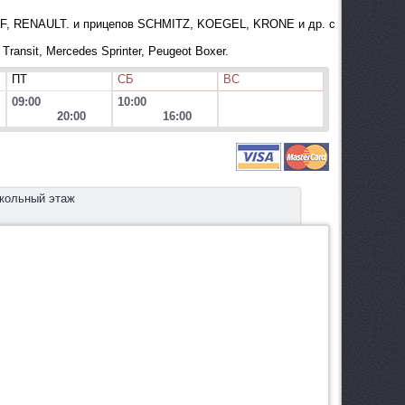
F, RENAULT. и прицепов SCHMITZ, KOEGEL, KRONE и др. с
ransit, Mercedes Sprinter, Peugeot Boxer.
ПТ
СБ
ВС
09:00
10:00
20:00
16:00
окольный этаж