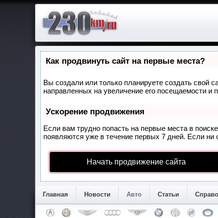
Как продвинуть сайт на первые места?
Вы создали или только планируете создать свой са
направленных на увеличение его посещаемости и п
Ускорение продвижения
Если вам трудно попасть на первые места в поиск
появляются уже в течение первых 7 дней. Если ни о
Начать продвижение сайта
Главная
Новости
Авто
Статьи
Справ