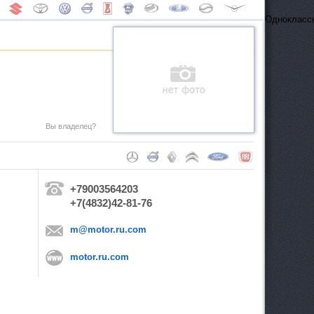
Одноклассн
Вы владелец?
+79003564203
+7(4832)42-81-76
m@motor.ru.com
motor.ru.com