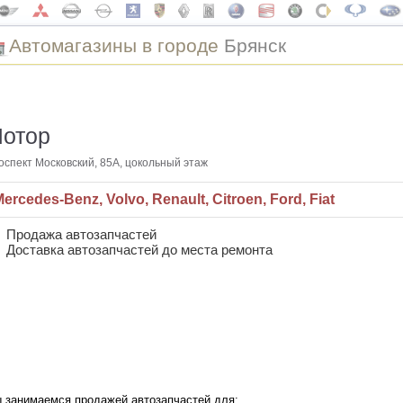
Автомагазины в городе
Брянск
отор
оспект Московский, 85А, цокольный этаж
ercedes-Benz, Volvo, Renault, Citroen, Ford, Fiat
Продажа автозапчастей
Доставка автозапчастей до места ремонта
 занимаемся продажей автозапчастей для: