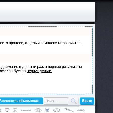
просто процесс, а целый комплекс мероприятий,
родвижение в десятки раз, а первые результаты
mmer
за бустер
вернут деньги.
Разместить объявление
Войти