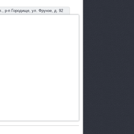
., р-п Городище, ул. Фрунзе, д. 92