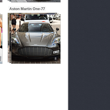
Aston Martin One-77
8