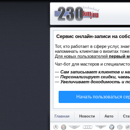
Сервис онлайн-записи на соб
Тот, кто работает в сфере услуг, зна
напоминать клиентам о визитах тож
Для новых пользователей
первый м
Чат-бот для мастеров и специалисто
—
Сам записывает клиентов и на
—
Персонализирует скидки, чаев
—
Увеличивает доходимость и п
Начать пользоваться се
Главная
Новости
Авто
Ста