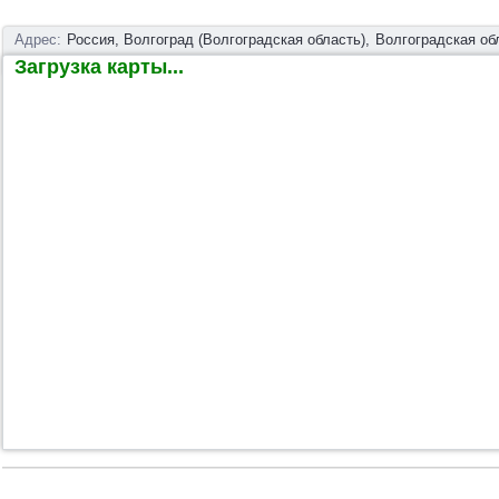
Адрес:
Россия, Волгоград (Волгоградская область),
Волгоградская обл
Загрузка карты...