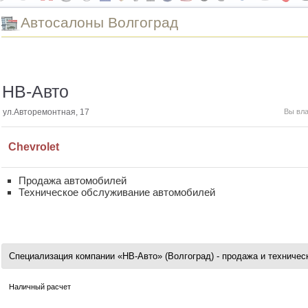
Автоcалоны Волгоград
НВ-Авто
ул.Авторемонтная, 17
Вы вл
Chevrolet
Продажа автомобилей
Техническое обслуживание автомобилей
Специализация компании «НВ-Авто» (Волгоград) - продажа и техниче
Наличный расчет