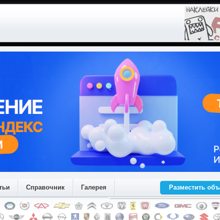
тьи
Справочник
Галерея
Разместить об