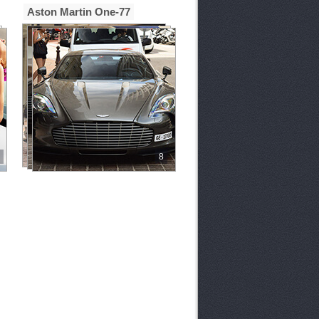
Aston Martin One-77
8