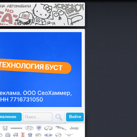
ъявление
Войти