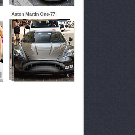
Aston Martin One-77
8