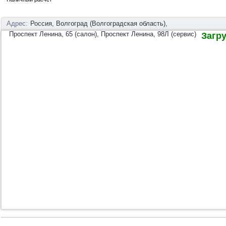
Адрес:
Россия, Волгоград (Волгоградская область),
Проспект Ленина, 65 (салон), Проспект Ленина, 98Л (сервис)
Загруз