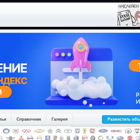
тьи
Справочник
Галерея
Разместить об