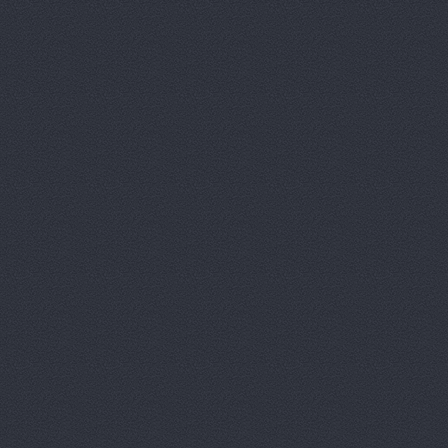
Арконт, сеть автоцен
Арконт, сеть автоцен
Арконт, сеть автоцен
Арконт, сеть автоцен
Арконт, сеть автоцен
Арконт, сеть автоцен
Маршала Рокоссовского, 
Арконт, сеть автоцен
Маршала Рокоссовского, 
Арконт, сеть автоцен
Ауди Центр Волгогра
Ауди Центр Волгоград
Университетский проспек