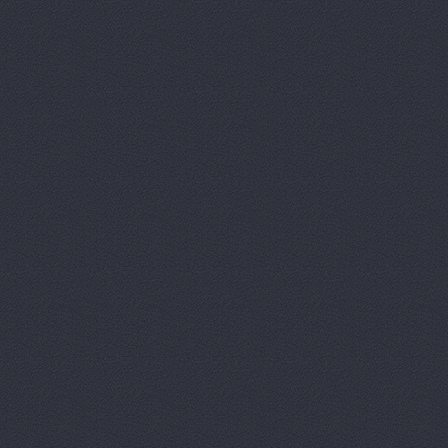
автомобилей
Удмуртс
Автоцентр
г. Волжский
Автоцентр, ООО Авт
Автоцентр, ООО Авт
Ленина проспект, 65а
Автоцентр, ООО Бар
Автоцентр, ООО Вол
Волжский, Ленина проспек
Автоцентр, ООО Пум
Автоцентр-Юг, автос
Агат
ш.Авиаторов, 2а
Агат
ш. Авиаторов 2а