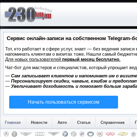
Сервис онлайн-записи на собственном Telegram-б
Тот, кто работает в сфере услуг, знает — без ведения записи 
напоминать клиентам о визитах тоже. Нашли самый бюджетн
Для новых пользователей
первый месяц бесплатно
.
Чат-бот для мастеров и специалистов, который упрощает вед
—
Сам записывает клиентов и напоминает им о визите
—
Персонализирует скидки, чаевые, кэшбэк и предопла
—
Увеличивает доходимость и помогает больше зара
Начать пользоваться сервисом
Главная
Новости
Авто
Статьи
Справочник