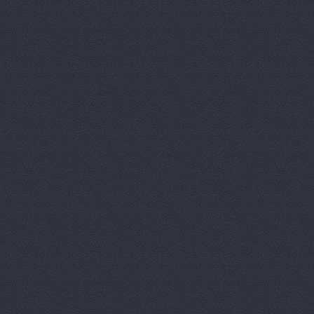
Арконт, сеть автоцен
Арконт, сеть автоцен
Арконт, сеть автоцен
Арконт, сеть автоцен
Арконт, сеть автоцен
Арконт, сеть автоцен
Маршала Рокоссовского, 
Арконт, сеть автоцен
Маршала Рокоссовского, 
Арконт, сеть автоцен
Ауди Центр Волгогра
Ауди Центр Волгоград