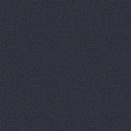
автомобилей
Удмуртс
Автоцентр
г. Волжский
Автоцентр, ООО Авт
Автоцентр, ООО Авт
Ленина проспект, 65а
Автоцентр, ООО Бар
Автоцентр, ООО Вол
Волжский, Ленина проспек
Автоцентр, ООО Пум
Автоцентр-Юг, автос
Агат
ш.Авиаторов, 2а
Агат
ш. Авиаторов 2а