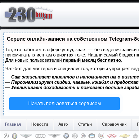
Сервис онлайн-записи на собственном Telegram-б
Тот, кто работает в сфере услуг, знает — без ведения записи 
напоминать клиентам о визитах тоже. Нашли самый бюджетн
Для новых пользователей
первый месяц бесплатно
.
Чат-бот для мастеров и специалистов, который упрощает вед
—
Сам записывает клиентов и напоминает им о визите
—
Персонализирует скидки, чаевые, кэшбэк и предопла
—
Увеличивает доходимость и помогает больше зара
Начать пользоваться сервисом
Главная
Новости
Авто
Статьи
Справочник