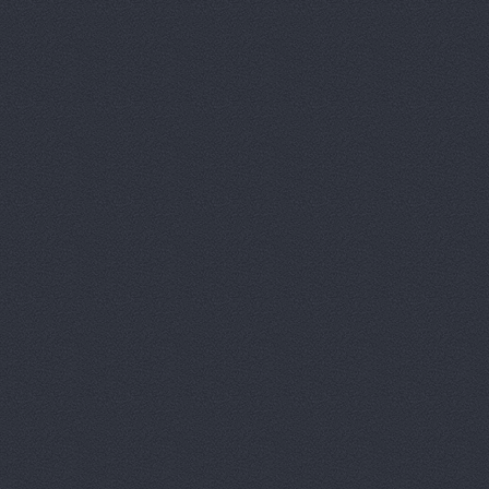
Арконт, сеть автоцен
Арконт, сеть автоцен
Арконт, сеть автоцен
Арконт, сеть автоцен
Арконт, сеть автоцен
Арконт, сеть автоцен
Маршала Рокоссовского, 
Арконт, сеть автоцен
Маршала Рокоссовского, 
Арконт, сеть автоцен
Ауди Центр Волгогра
Ауди Центр Волгоград