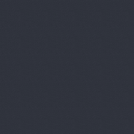
автомобилей
Удмуртс
Автоцентр
г. Волжский
Автоцентр, ООО Авт
Автоцентр, ООО Авт
Ленина проспект, 65а
Автоцентр, ООО Бар
Автоцентр, ООО Вол
Волжский, Ленина проспек
Автоцентр, ООО Пум
Автоцентр-Юг, автос
Агат
ш.Авиаторов, 2а
Агат
ш. Авиаторов 2а