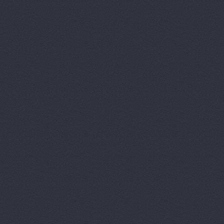
Арконт, сеть автоцен
Арконт, сеть автоцен
Арконт, сеть автоцен
Арконт, сеть автоцен
Арконт, сеть автоцен
Арконт, сеть автоцен
Арконт, сеть автоцен
Маршала Рокоссовского, 
Арконт, сеть автоцен
Маршала Рокоссовского, 
Арконт, сеть автоцен
Ауди Центр Волгогра