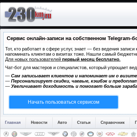
Сервис онлайн-записи на собственном Telegram-б
Тот, кто работает в сфере услуг, знает — без ведения записи 
напоминать клиентам о визитах тоже. Нашли самый бюджетн
Для новых пользователей
первый месяц бесплатно
.
Чат-бот для мастеров и специалистов, который упрощает вед
—
Сам записывает клиентов и напоминает им о визите
—
Персонализирует скидки, чаевые, кэшбэк и предопла
—
Увеличивает доходимость и помогает больше зара
Начать пользоваться сервисом
Главная
Новости
Авто
Статьи
Справочник