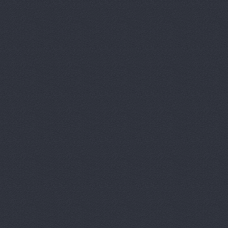
Арконт, сеть автоцен
Арконт, сеть автоцен
Арконт, сеть автоцен
Арконт, сеть автоцен
Арконт, сеть автоцен
Арконт, сеть автоцен
Арконт, сеть автоцен
Маршала Рокоссовского, 
Арконт, сеть автоцен
Маршала Рокоссовского, 
Арконт, сеть автоцен
Ауди Центр Волгогра