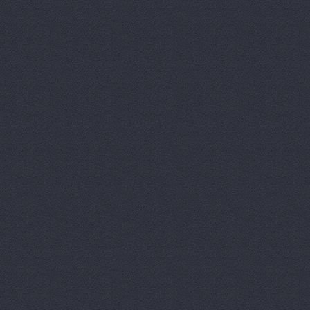
АвтоСоюз Трасса, се
автомобилей
Удмуртс
Автоцентр
г. Волжский
Автоцентр, ООО Авт
Автоцентр, ООО Авт
Ленина проспект, 65а
Автоцентр, ООО Бар
Автоцентр, ООО Вол
Волжский, Ленина проспек
Автоцентр, ООО Пум
Автоцентр-Юг, автос
Агат
ш.Авиаторов, 2а