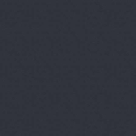
Агат
ш.Авиаторов, 2а
Агат
ш. Авиаторов 2а
Агат
пр. Маршала Жукова
АГАТ Виктория
400105
Агат, сеть автоцентро
Агат, сеть автоцентро
Маршала Жукова проспек
Агат, сеть автоцентро
Агат, сеть автоцентро
Агат, сеть автоцентро
Агат, сеть автоцентро