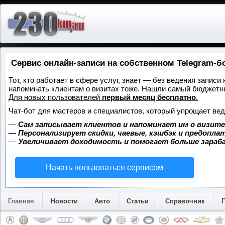
Сервис онлайн-записи на собственном Telegram-б
Тот, кто работает в сфере услуг, знает — без ведения записи 
напоминать клиентам о визитах тоже. Нашли самый бюджетн
Для новых пользователей
первый месяц бесплатно
.
Чат-бот для мастеров и специалистов, который упрощает вед
—
Сам записывает клиентов и напоминает им о визите
—
Персонализирует скидки, чаевые, кэшбэк и предопла
—
Увеличивает доходимость и помогает больше зара
Начать пользоваться сервисом
Главная
Новости
Авто
Статьи
Справочник