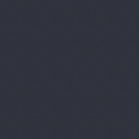
Арконт Север
ул. Вил
Арконт Спарта
ул. Ви
Арконт, сеть автоцен
Арконт, сеть автоцен
Арконт, сеть автоцен
Арконт, сеть автоцен
Арконт, сеть автоцен
Арконт, сеть автоцен
Арконт, сеть автоцен
Арконт, сеть автоцен
Маршала Рокоссовского, 