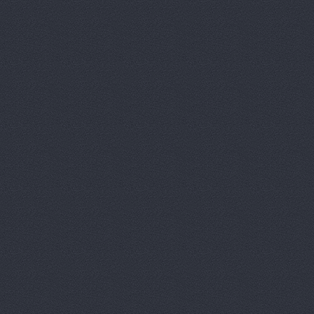
Автосалон, ООО Эки
АвтоСоюз Трасса, се
автомобилей
Ленина 
АвтоСоюз Трасса, се
автомобилей
Новикова
АвтоСоюз Трасса, се
автомобилей
Удмуртс
Автоцентр
г. Волжский
Автоцентр, ООО Авт
Автоцентр, ООО Авт
Ленина проспект, 65а
Автоцентр, ООО Бар
Автоцентр, ООО Вол
Волжский, Ленина проспек