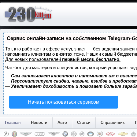
Сервис онлайн-записи на собственном Telegram-б
Тот, кто работает в сфере услуг, знает — без ведения записи 
напоминать клиентам о визитах тоже. Нашли самый бюджетн
Для новых пользователей
первый месяц бесплатно
.
Чат-бот для мастеров и специалистов, который упрощает вед
—
Сам записывает клиентов и напоминает им о визите
—
Персонализирует скидки, чаевые, кэшбэк и предопла
—
Увеличивает доходимость и помогает больше зара
Начать пользоваться сервисом
Главная
Новости
Авто
Статьи
Справочник