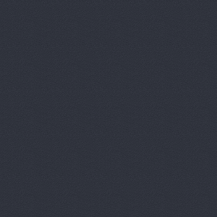
Арконт, сеть автоцен
Арконт, сеть автоцен
Арконт, сеть автоцен
Арконт, сеть автоцен
Арконт, сеть автоцен
Арконт, сеть автоцен
Маршала Рокоссовского, 
Арконт, сеть автоцен
Маршала Рокоссовского, 
Арконт, сеть автоцен
Ауди Центр Волгогра
Ауди Центр Волгоград