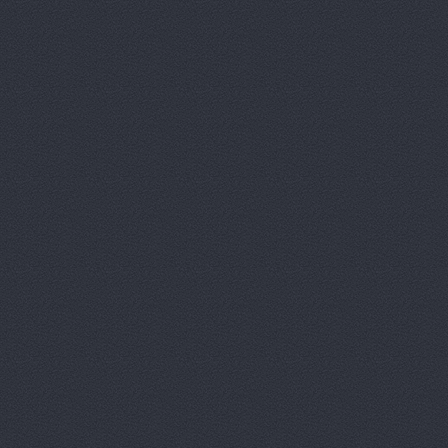
автомобилей
Удмуртс
Автоцентр
г. Волжский
Автоцентр, ООО Авт
Автоцентр, ООО Авт
Ленина проспект, 65а
Автоцентр, ООО Бар
Автоцентр, ООО Вол
Волжский, Ленина проспек
Автоцентр, ООО Пум
Автоцентр-Юг, автос
Агат
ш.Авиаторов, 2а
Агат
ш. Авиаторов 2а