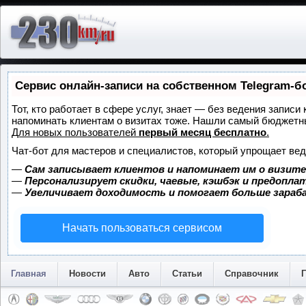
Сервис онлайн-записи на собственном Telegram-б
Тот, кто работает в сфере услуг, знает — без ведения записи 
напоминать клиентам о визитах тоже. Нашли самый бюджетн
Для новых пользователей
первый месяц бесплатно
.
Чат-бот для мастеров и специалистов, который упрощает вед
—
Сам записывает клиентов и напоминает им о визите
—
Персонализирует скидки, чаевые, кэшбэк и предопла
—
Увеличивает доходимость и помогает больше зара
Начать пользоваться сервисом
Главная
Новости
Авто
Статьи
Справочник