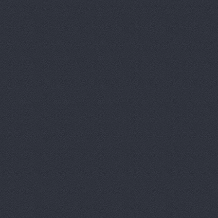
автомобилей
Новикова
АвтоСоюз Трасса, се
автомобилей
Удмуртс
Автоцентр
г. Волжский
Автоцентр, ООО Авт
Автоцентр, ООО Авт
Ленина проспект, 65а
Автоцентр, ООО Бар
Автоцентр, ООО Вол
Волжский, Ленина проспек
Автоцентр, ООО Пум
Автоцентр-Юг, автос
Агат
ш.Авиаторов, 2а