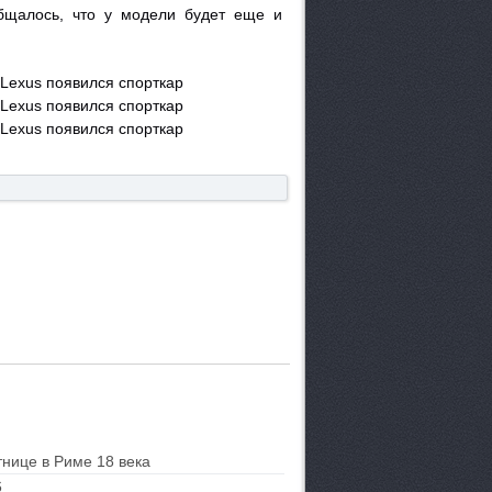
общалось, что у модели будет еще и
тнице в Риме 18 века
6