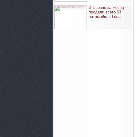
опубликовано вчера
В Европе за месяц
продали всего 63
автомобиля Lada