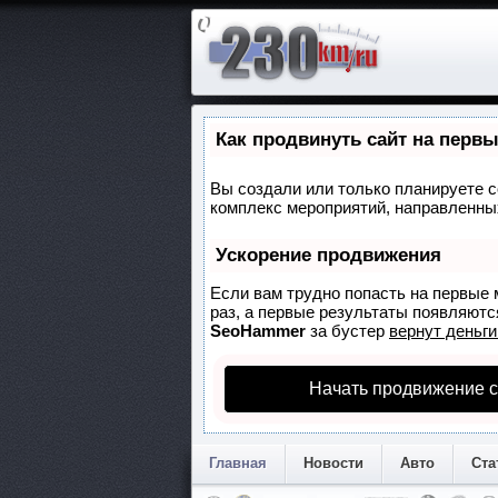
Как продвинуть сайт на перв
Вы создали или только планируете со
комплекс мероприятий, направленных
Ускорение продвижения
Если вам трудно попасть на первые 
раз, а первые результаты появляются
SeoHammer
за бустер
вернут деньги
Начать продвижение с
Главная
Новости
Авто
Ста