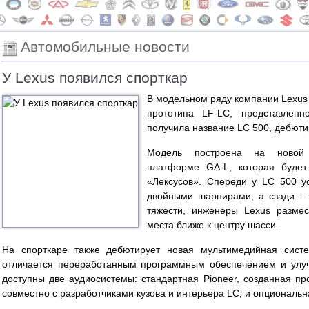
Автомобильные новости
У Lexus появился спорткар
В модельном ряду компании Lexus 
прототипа LF-LC, представленн
получила название LC 500, дебюти
Модель построена на новой 
платформе GA-L, которая будет
«Лексусов». Спереди у LC 500 у
двойными шарнирами, а сзади – 
тяжести, инженеры Lexus размес
места ближе к центру шасси.
На спорткаре также дебютирует новая мультимедийная сист
отличается переработанным программным обеспечением и улуч
доступны две аудиосистемы: стандартная Pioneer, созданная пр
совместно с разработчиками кузова и интерьера LC, и опциональн