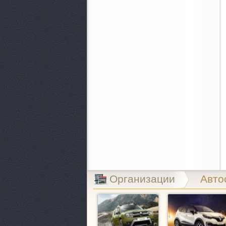
Организации
Авто