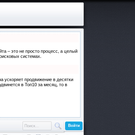
йта – это не просто процесс, а целый
поисковых системах.
она ускоряет продвижение в десятки
двинется в Топ10 за месяц, то в
Войти