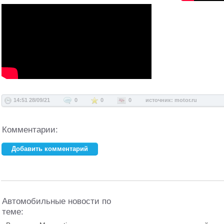
14:51 28/09/21
0
0
0
источник: motor.ru
Комментарии:
Добавить комментарий
Ваше имя:
*
E-mail:
*
Автомобильные новости по
теме:
Комментарий: