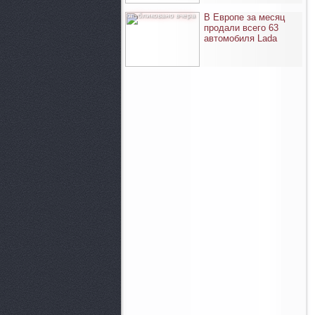
опубликовано вчера
В Европе за месяц
продали всего 63
автомобиля Lada