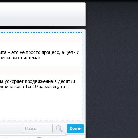
йта – это не просто процесс, а целый
поисковых системах.
она ускоряет продвижение в десятки
двинется в Топ10 за месяц, то в
Войти