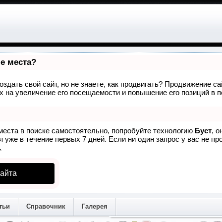
ые места?
здать свой сайт, но не знаете, как продвигать? Продвижение са
 на увеличение его посещаемости и повышение его позиций в 
места в поиске самостоятельно, попробуйте технологию
Буст
, 
 уже в течение первых 7 дней. Если ни один запрос у вас не про
.
айта
тьи
Справочник
Галерея