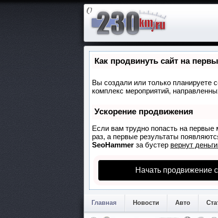
Как продвинуть сайт на перв
Вы создали или только планируете со
комплекс мероприятий, направленных
Ускорение продвижения
Если вам трудно попасть на первые 
раз, а первые результаты появляются
SeoHammer
за бустер
вернут деньги
Начать продвижение с
Главная
Новости
Авто
Ста