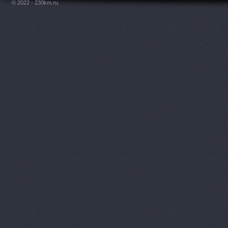
© 2022 - 230km.ru