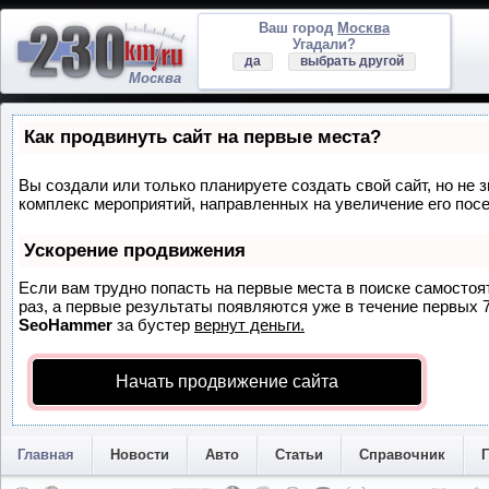
Ваш город
Москва
Угадали?
да
выбрать другой
Москва
Как продвинуть сайт на первые места?
Вы создали или только планируете создать свой сайт, но не з
комплекс мероприятий, направленных на увеличение его пос
Ускорение продвижения
Если вам трудно попасть на первые места в поиске самосто
раз, а первые результаты появляются уже в течение первых 7 
SeoHammer
за бустер
вернут деньги.
Начать продвижение сайта
Главная
Новости
Авто
Статьи
Справочник