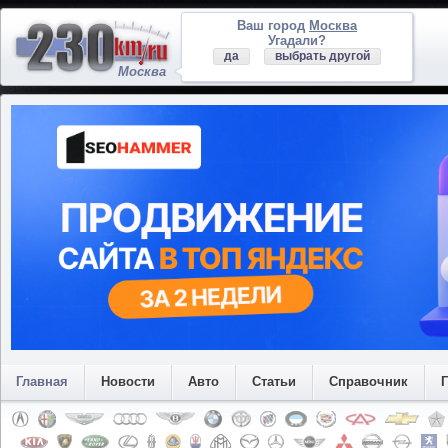
Ваш город
Москва
Угадали?
да
выбрать другой
Москва
Главная
Новости
Авто
Статьи
Справочник