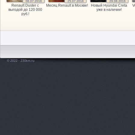
06.07.2016
25.07.2016
29.08.2016
Renault Duster с
Месяц Renault в Москве!
Новый Hyundai Creta
V
выгодой до 120 000
уже в наличии!
руб.!
© 2022 - 230km.ru