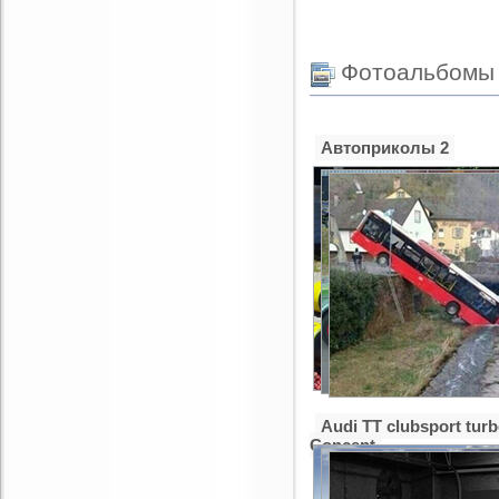
Фотоальбомы
Автоприколы 2
Audi TT clubsport tur
Concept