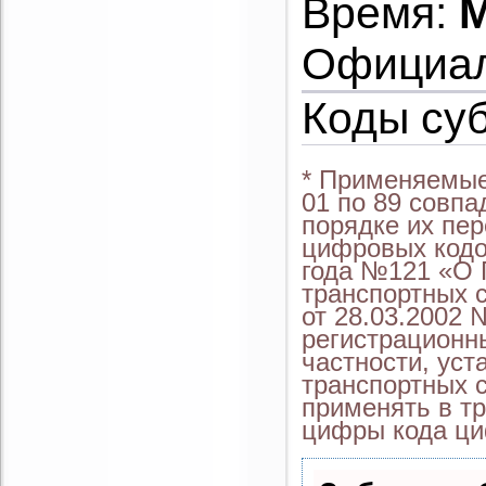
Время:
M
Официал
Коды су
* Применяемые
01 по 89 совп
порядке их пер
цифровых кодо
года №121 «О 
транспортных 
от 28.03.2002 
регистрационны
частности, уст
транспортных с
применять в тр
цифры кода ци