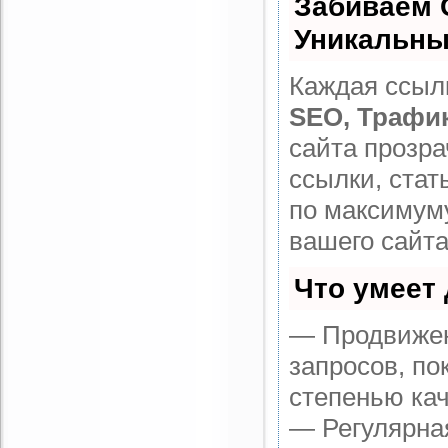
Забиваем 
Уникальны
Каждая ссылк
SEO, Трафи
сайта прозр
ссылки, стат
по максимум
вашего сайта
Что умеет
— Продвижен
запросов, по
степенью кач
— Регулярная