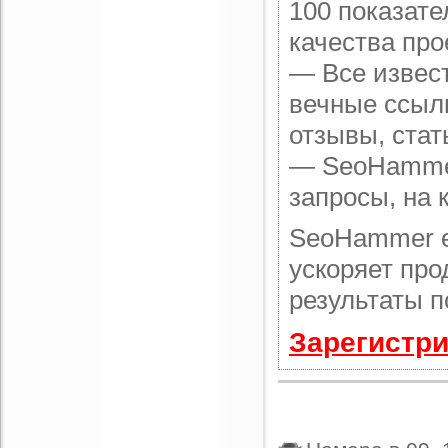
100 показате
качества про
— Все извес
вечные ссылк
отзывы, стат
— SeoHammer 
запросы, на 
SeoHammer е
ускоряет про
результаты п
Зарегистри