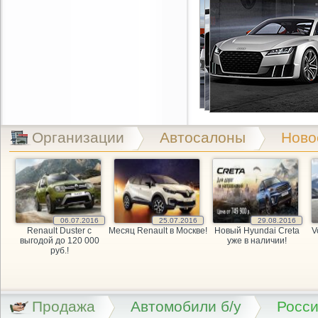
Организации
Автосалоны
Ново
06.07.2016
25.07.2016
29.08.2016
Renault Duster с
Месяц Renault в Москве!
Новый Hyundai Creta
V
выгодой до 120 000
уже в наличии!
руб.!
Продажа
Автомобили б/у
Росс