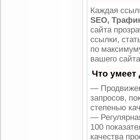
Каждая ссылк
SEO, Трафи
сайта прозр
ссылки, стат
по максимум
вашего сайта
Что умеет
— Продвижен
запросов, по
степенью кач
— Регулярная
100 показате
качества про