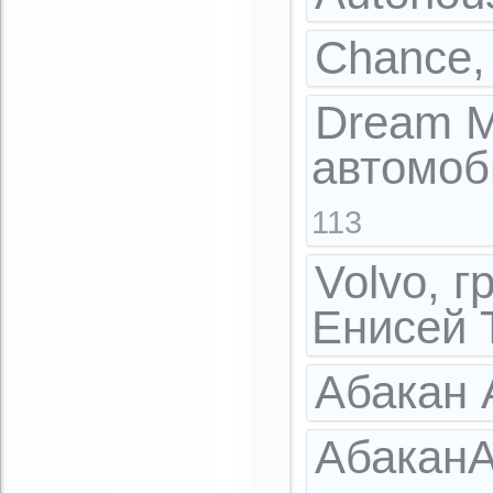
Chance,
Dream M
автомоб
113
Volvo, 
Енисей 
Абакан 
АбаканА