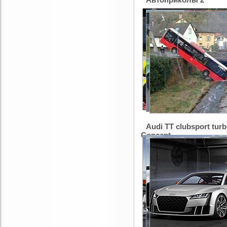
Audi TT clubsport tur
Concept