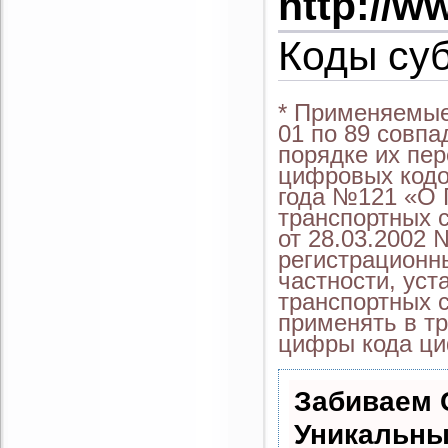
http://w
Коды су
* Применяемые
01 по 89 совп
порядке их пер
цифровых кодо
года №121 «О 
транспортных 
от 28.03.2002 
регистрационны
частности, уст
транспортных с
применять в тр
цифры кода ци
Забиваем 
Уникальны