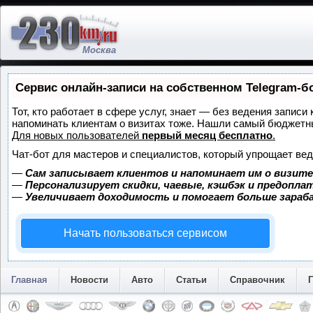
Москва
Сервис онлайн-записи на собственном Telegram-б
Тот, кто работает в сфере услуг, знает — без ведения записи 
напоминать клиентам о визитах тоже. Нашли самый бюджетн
Для новых пользователей
первый месяц бесплатно
.
Чат-бот для мастеров и специалистов, который упрощает вед
—
Сам записывает клиентов и напоминает им о визите
—
Персонализирует скидки, чаевые, кэшбэк и предопла
—
Увеличивает доходимость и помогает больше зара
Начать пользоваться сервисом
Главная
Новости
Авто
Статьи
Справочник