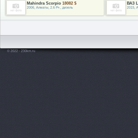
Mahindra Scorpio
18082 $
ВАЗ L
2006, Алматы, 2.6 Р»., дизель
2015, 
© 2022 - 230km.ru