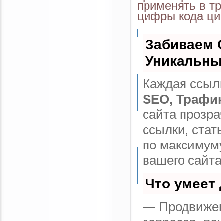
применять в тр
цифры кода ци
Забиваем 
Уникальны
Каждая ссылк
SEO, Трафи
сайта прозр
ссылки, стат
по максимум
вашего сайта
Что умеет
— Продвижен