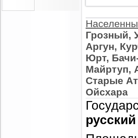
Населенны
Грозный, 
Аргун, Ку
Юрт, Бачи
Майртуп, 
Старые Ат
Ойсхара
Государс
русский