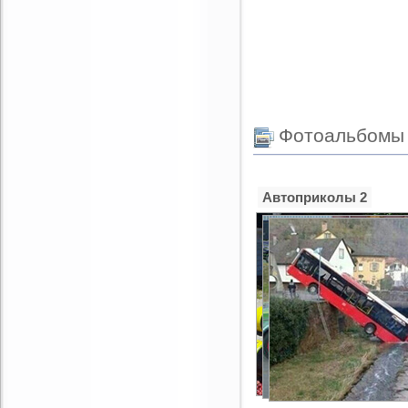
номер
номер
автомобиля
автомоб
Фотоальбомы
Автоприколы 2