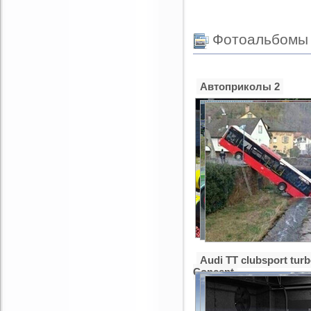
Фотоальбомы
Автоприколы 2
Audi TT clubsport tur
Concept