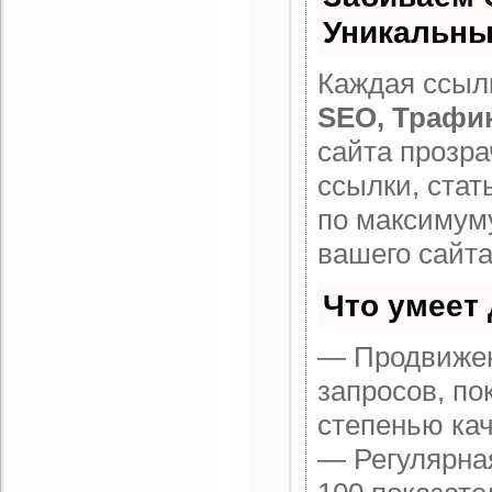
Уникальны
Каждая ссылк
SEO, Трафи
сайта прозр
ссылки, стат
по максимум
вашего сайта
Что умеет
— Продвижен
запросов, по
степенью кач
— Регулярная