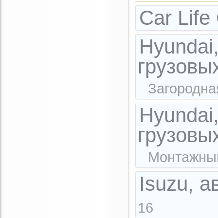
Car Lif
Hyundai
грузовы
Загородна
Hyundai
грузовы
Монтажный
Isuzu, 
16