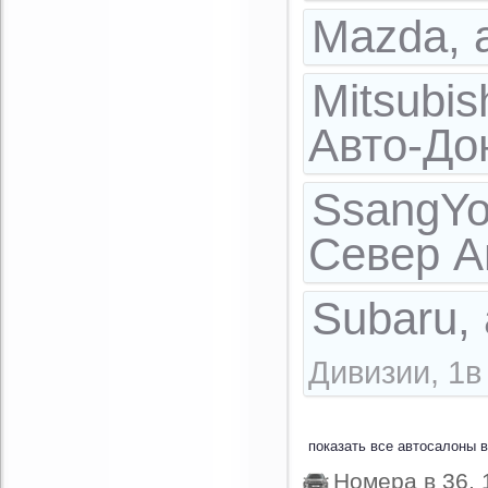
Mazda, 
Mitsubi
Авто-Д
SsangYo
Север 
Subaru,
Дивизии, 1в
показать все автоcалоны 
Номера в 36, 