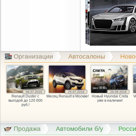
Организации
Автосалоны
Ново
06.07.2016
25.07.2016
29.08.2016
Renault Duster с
Месяц Renault в Москве!
Новый Hyundai Creta
V
выгодой до 120 000
уже в наличии!
руб.!
Продажа
Автомобили б/у
Росс