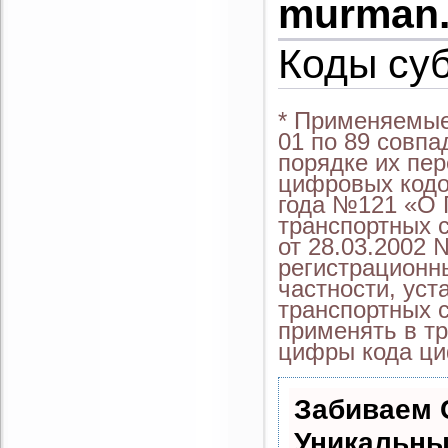
murman.
Коды су
* Применяемые
01 по 89 совп
порядке их пер
цифровых кодо
года №121 «О 
транспортных 
от 28.03.2002 
регистрационны
частности, уст
транспортных с
применять в тр
цифры кода ци
Забиваем 
Уникальны