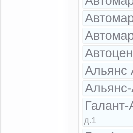
Автома
Автома
Автома
Автоцен
Альянс
Альянс
Галант-
д.1