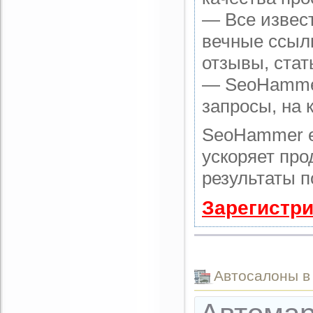
— Все извес
вечные ссылк
отзывы, стат
— SeoHammer 
запросы, на 
SeoHammer е
ускоряет про
результаты п
Зарегистри
Автоcалоны в