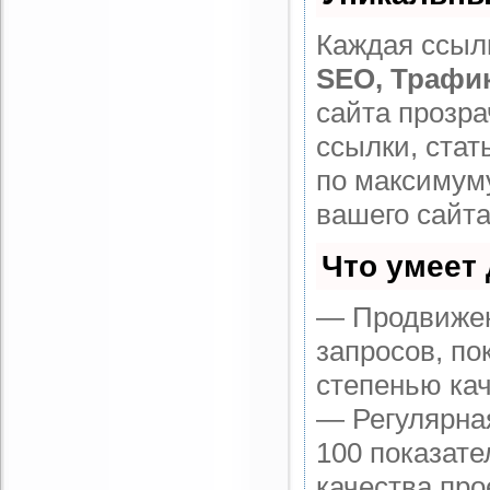
Каждая ссылк
SEO, Трафи
сайта прозр
ссылки, стат
по максимум
вашего сайта
Что умеет
— Продвижен
запросов, по
степенью кач
— Регулярная
100 показате
качества про