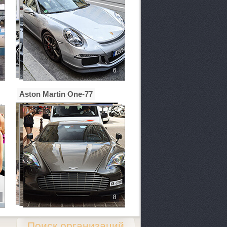
6
Aston Martin One-77
8
Поиск организаций