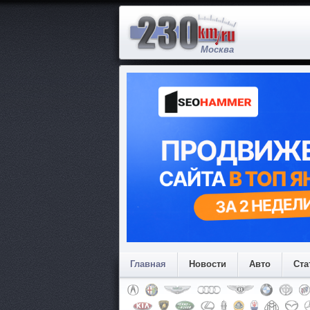
Москва
Главная
Новости
Авто
Ста