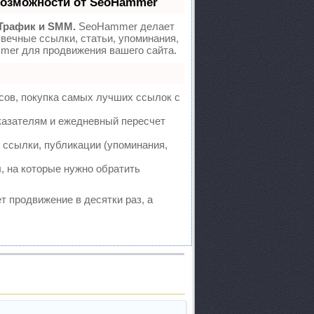
возможности от SeoHammer
Трафик и SMM.
SeoHammer делает
вечные ссылки, статьи, упоминания,
mer для продвижения вашего сайта.
сов, покупка самых лучших ссылок с
казателям и ежедневный пересчет
ссылки, публикации (упоминания,
, на которые нужно обратить
ет продвижение в десятки раз, а