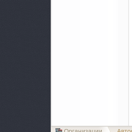
Организации
Авто