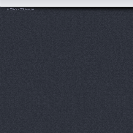
© 2022 - 230km.ru