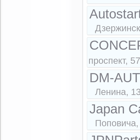
Autostar
Дзержинск
CONCEP
проспект, 5
DM-AUTO
Ленина, 13
Japan C
Поповича,