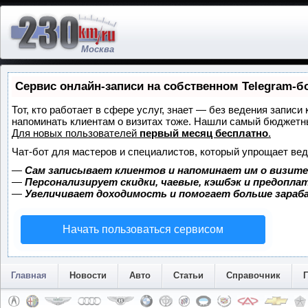
Москва
Сервис онлайн-записи на собственном Telegram-б
Тот, кто работает в сфере услуг, знает — без ведения записи 
напоминать клиентам о визитах тоже. Нашли самый бюджетн
Для новых пользователей
первый месяц бесплатно
.
Чат-бот для мастеров и специалистов, который упрощает вед
—
Сам записывает клиентов и напоминает им о визите
—
Персонализирует скидки, чаевые, кэшбэк и предопла
—
Увеличивает доходимость и помогает больше зара
Начать пользоваться сервисом
Главная
Новости
Авто
Статьи
Справочник