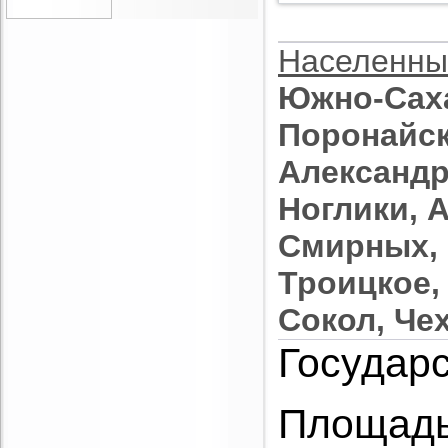
Населенны
Южно-Саха
Поронайск
Александр
Ноглики, 
Смирных, 
Троицкое,
Сокол, Че
Государс
Площадь