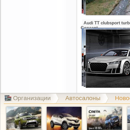
Audi TT clubsport tur
Concept
Организации
Автосалоны
Ново