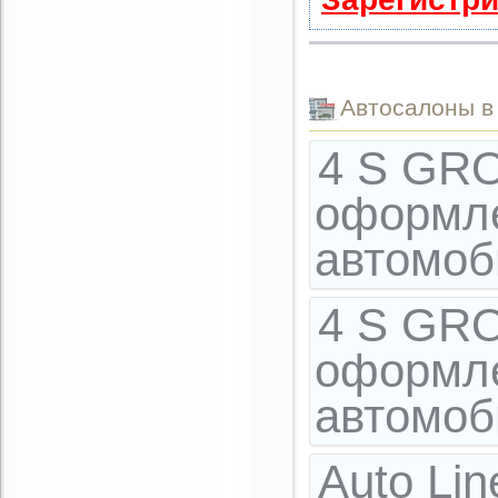
Автоcалоны в
4 S GRO
оформле
автомо
4 S GRO
оформле
автомо
Auto Li