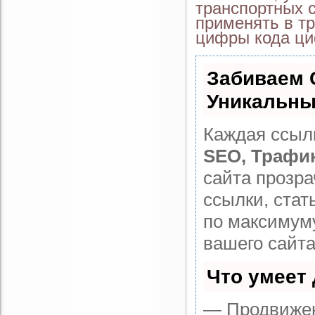
транспортных с
применять в тр
цифры кода ци
Забиваем 
Уникальны
Каждая ссылк
SEO, Трафи
сайта прозр
ссылки, стат
по максимум
вашего сайта
Что умеет
— Продвижен