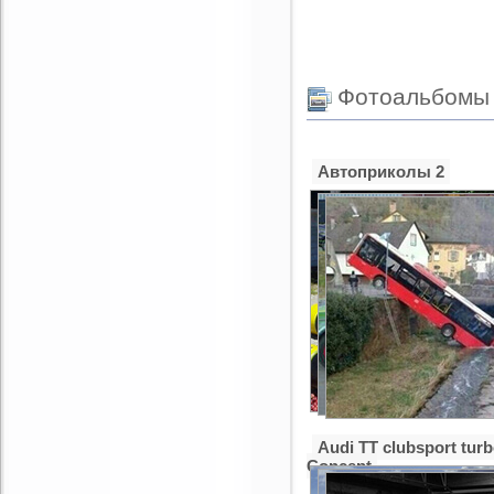
Фотоальбомы
Автоприколы 2
Audi TT clubsport tur
Concept