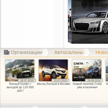
Организации
Автосалоны
Ново
06.07.2016
25.07.2016
29.08.2016
Renault Duster с
Месяц Renault в Москве!
Новый Hyundai Creta
V
выгодой до 120 000
уже в наличии!
руб.!