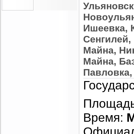
Ульяновск
Новоульян
Ишеевка, 
Сенгилей,
Майна, Ни
Майна, Ба
Павловка,
Государс
Площадь
Время:
M
Официал