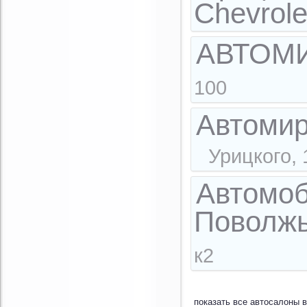
Chevrole
АВТОМ
100
Автомир
Урицкого, 
Автомоб
Поволж
к2
показать все автоcалоны в