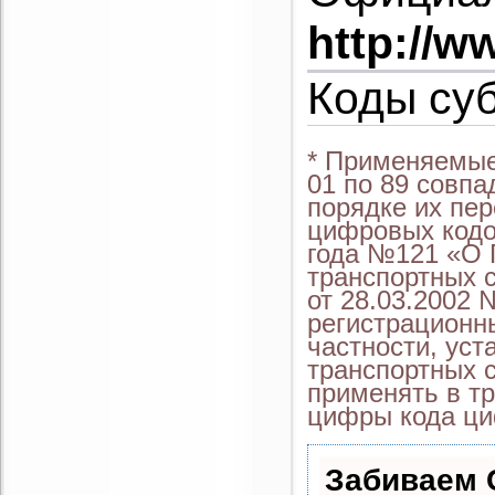
http://w
Коды су
* Применяемые
01 по 89 совп
порядке их пер
цифровых кодо
года №121 «О 
транспортных 
от 28.03.2002 
регистрационны
частности, уст
транспортных с
применять в тр
цифры кода ци
Забиваем 