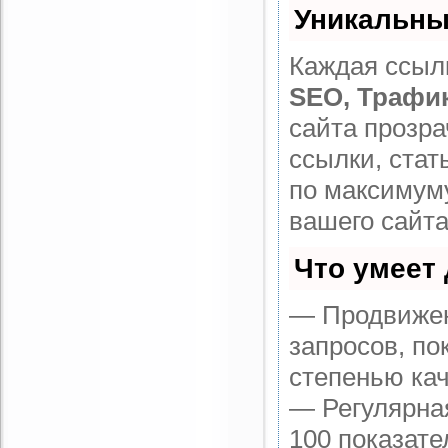
Уникальны
Каждая ссылк
SEO, Трафи
сайта прозр
ссылки, стат
по максимум
вашего сайта
Что умеет
— Продвижен
запросов, по
степенью кач
— Регулярная
100 показате