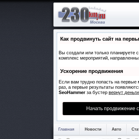
Москва
Как продвинуть сайт на перв
Вы создали или только планируете со
комплекс мероприятий, направленных
Ускорение продвижения
Если вам трудно попасть на первые 
раз, а первые результаты появляются
SeoHammer
за бустер
вернут деньги
Начать продвижение с
Главная
Новости
Авто
Ста