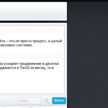
йта – это не просто процесс, а целый
поисковых системах.
она ускоряет продвижение в десятки
двинется в Топ10 за месяц, то в
Войти