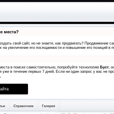
ые места?
здать свой сайт, но не знаете, как продвигать? Продвижение са
 на увеличение его посещаемости и повышение его позиций в 
места в поиске самостоятельно, попробуйте технологию
Буст
, 
 уже в течение первых 7 дней. Если ни один запрос у вас не про
.
айта
тьи
Справочник
Галерея