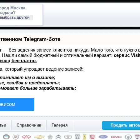
город
Москва
гадали?
выбрать другой
ственном Telegram-боте
ет — без ведения записи клиентов никуда. Мало того, что нужно 
е. Нашли самый бюджетный и оптимальный вариант:
сервис Visi
есяц бесплатно
.
в, который упрощает ведение записей:
поминает им о визите;
ые, кэшбэк и предоплаты;
омогает больше зарабатывать;
рвисом
тьи
Справочник
Галерея
Продать авто