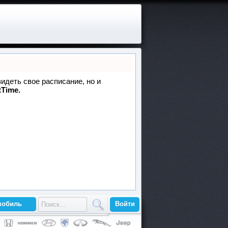
видеть свое расписание, но и
tTime.
мобиль
Войти