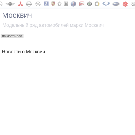
Москвич
Модельный ряд автомобилей марки Москвич
показать все
Новости о Москвич