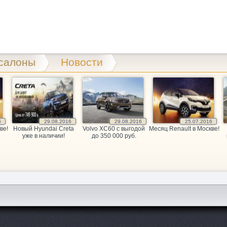
салоны
Новости
6
29.08.2016
29.08.2016
25.07.2016
ве!
Новый Hyundai Creta
Volvo XC60 c выгодой
Месяц Renault в Москве!
уже в наличии!
до 350 000 руб.