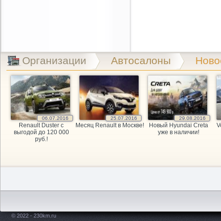
Организации
Автосалоны
Ново
06.07.2016
25.07.2016
29.08.2016
Renault Duster с
Месяц Renault в Москве!
Новый Hyundai Creta
V
выгодой до 120 000
уже в наличии!
руб.!
© 2022 - 230km.ru