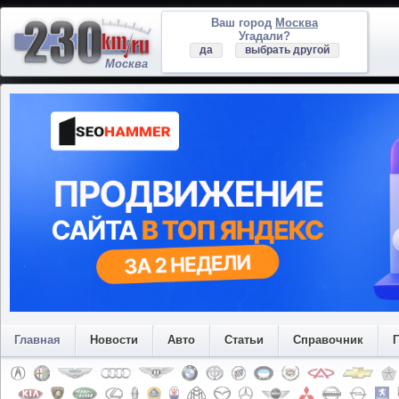
Ваш город
Москва
Угадали?
да
выбрать другой
Москва
Главная
Новости
Авто
Статьи
Справочник