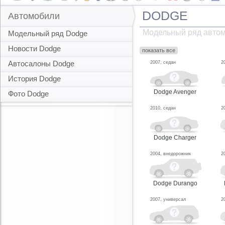
DODGE
Автомобили
Модельный ряд авто
Модельный ряд Dodge
Новости Dodge
показать все
Автосалоны Dodge
2007, седан
2
История Dodge
Dodge Avenger
Фото Dodge
2010, седан
2
Dodge Charger
2004, внедорожник
2
Dodge Durango
2007, универсал
2