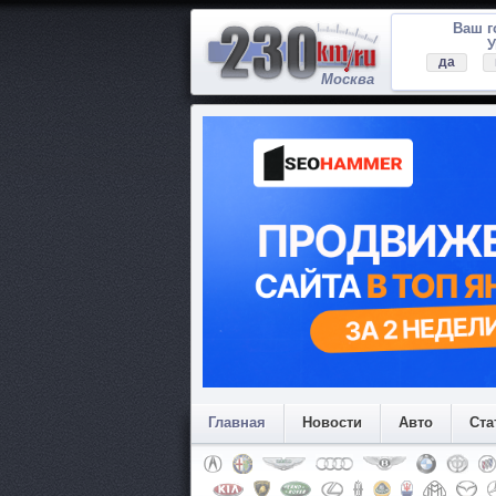
Ваш 
У
да
Москва
Главная
Новости
Авто
Ста