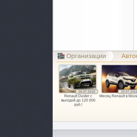
Организации
Авто
06.07.2016
25.07.201
Renault Duster с
Месяц Renault в Моск
выгодой до 120 000
руб.!