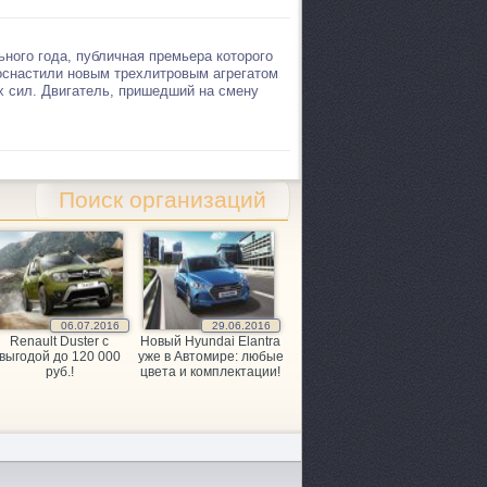
ьного года, публичная премьера которого
оснастили новым трехлитровым агрегатом
 сил. Двигатель, пришедший на смену
Поиск организаций
06.07.2016
29.06.2016
Renault Duster с
Новый Hyundai Elantra
выгодой до 120 000
уже в Автомире: любые
руб.!
цвета и комплектации!