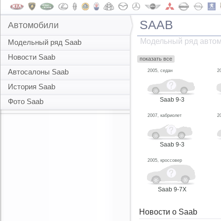
SAAB
Автомобили
Модельный ряд авто
Модельный ряд Saab
Новости Saab
показать все
Автосалоны Saab
2005, седан
2
История Saab
Saab 9-3
Фото Saab
2007, кабриолет
2
Saab 9-3
2005, кроссовер
Saab 9-7X
Новости о Saab