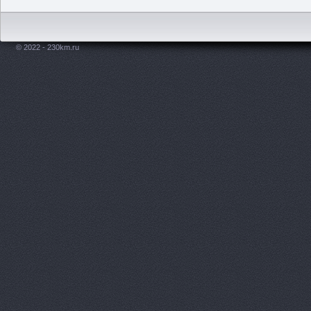
© 2022 - 230km.ru