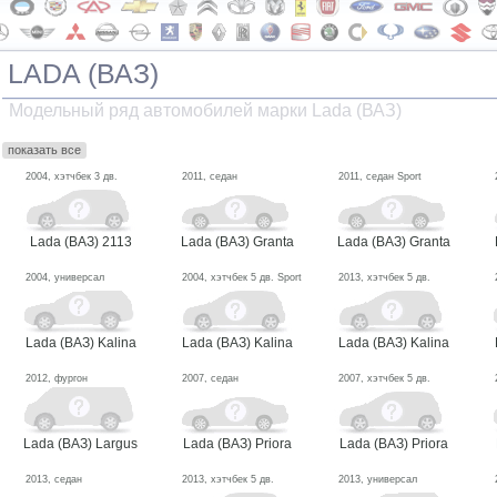
LADA (ВАЗ)
Модельный ряд автомобилей марки Lada (ВАЗ)
показать все
2004, хэтчбек 3 дв.
2011, седан
2011, седан Sport
Lada (ВАЗ) 2113
Lada (ВАЗ) Granta
Lada (ВАЗ) Granta
2004, универсал
2004, хэтчбек 5 дв. Sport
2013, хэтчбек 5 дв.
Lada (ВАЗ) Kalina
Lada (ВАЗ) Kalina
Lada (ВАЗ) Kalina
2012, фургон
2007, седан
2007, хэтчбек 5 дв.
Lada (ВАЗ) Largus
Lada (ВАЗ) Priora
Lada (ВАЗ) Priora
2013, седан
2013, хэтчбек 5 дв.
2013, универсал