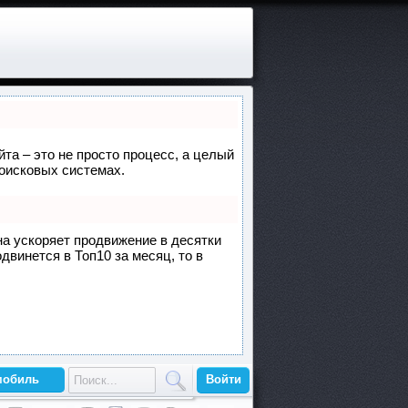
йта – это не просто процесс, а целый
поисковых системах.
она ускоряет продвижение в десятки
двинется в Топ10 за месяц, то в
мобиль
Войти