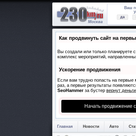
Ваш 
У
да
Москва
Как продвинуть сайт на перв
Вы создали или только планируете со
комплекс мероприятий, направленных
Ускорение продвижения
Если вам трудно попасть на первые 
раз, а первые результаты появляются
SeoHammer
за бустер
вернут деньги
Начать продвижение с
Главная
Новости
Авто
Ста