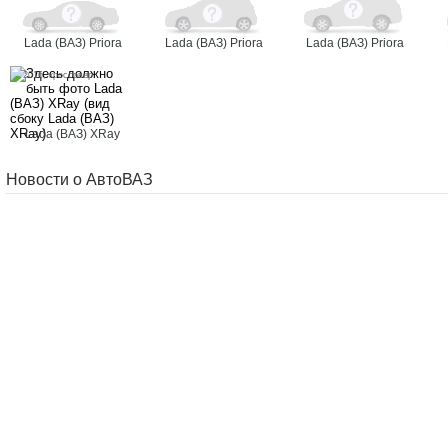
Lada (ВАЗ) Priora
Lada (ВАЗ) Priora
Lada (ВАЗ) Priora
2016, кроссовер
Lada (ВАЗ) XRay
Новости о АвтоВАЗ