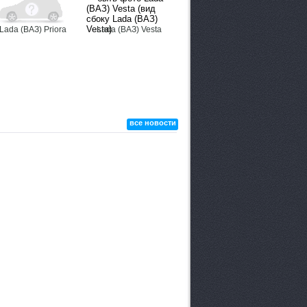
Lada (ВАЗ) Priora
Lada (ВАЗ) Vesta
все новости