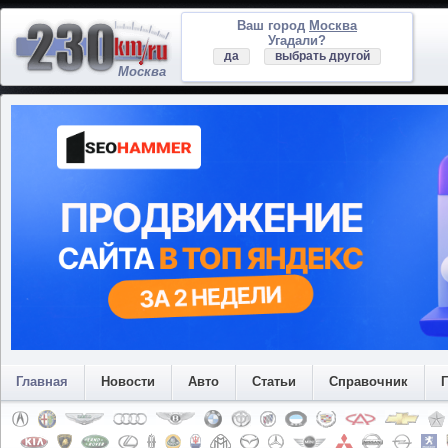
Ваш город
Москва
Угадали?
да
выбрать другой
Москва
Главная
Новости
Авто
Статьи
Справочник