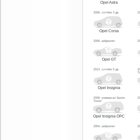
Opel Astra
2006, хэтчбек 3 дв.
2
Opel Corsa
2006, кабриолет
2
Opel GT
2013, хэтчбек 5 дв.
2
T
Opel Insignia
2009, универсал Sports
2
Tourer
Opel Insignia OPC
2004, кабриолет
2