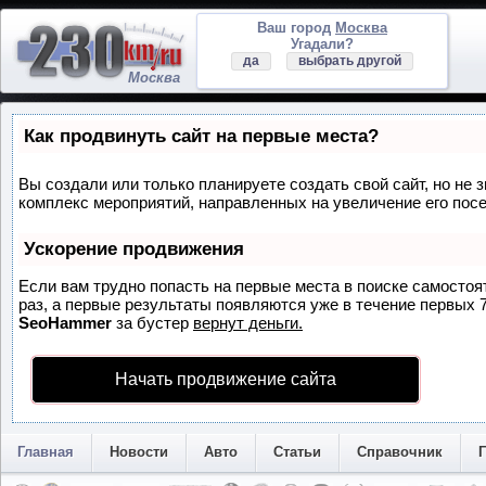
Ваш город
Москва
Угадали?
да
выбрать другой
Москва
Как продвинуть сайт на первые места?
Вы создали или только планируете создать свой сайт, но не з
комплекс мероприятий, направленных на увеличение его пос
Ускорение продвижения
Если вам трудно попасть на первые места в поиске самосто
раз, а первые результаты появляются уже в течение первых 7 
SeoHammer
за бустер
вернут деньги.
Начать продвижение сайта
Главная
Новости
Авто
Статьи
Справочник