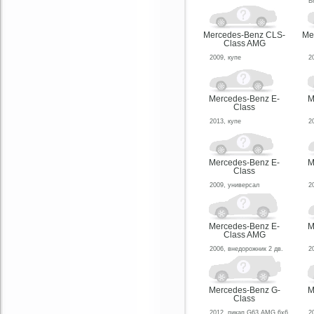
B
Mercedes-Benz CLS-
Me
Class AMG
2009, купе
2
Mercedes-Benz E-
M
Class
2013, купе
2
Mercedes-Benz E-
M
Class
2009, универсал
2
Mercedes-Benz E-
M
Class AMG
2006, внедорожник 2 дв.
2
Mercedes-Benz G-
M
Class
2012, пикап G63 AMG 6x6
2