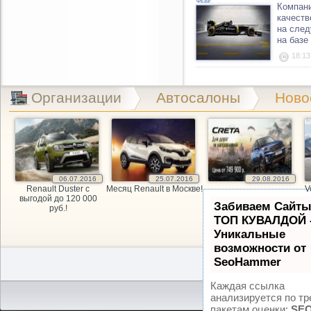
ФЕВР.
Компани
качеств
на след
на базе
18:13
Организации
Автосалоны
Ново
06.07.2016
25.07.2016
29.08.2016
Renault Duster с
Месяц Renault в Москве!
V
выгодой до 120 000
Забиваем Сайты
руб.!
ТОП КУВАЛДОЙ 
Уникальные
возможности от
SeoHammer
Каждая ссылка
анализируется по тр
пакетам оценки:
SEO