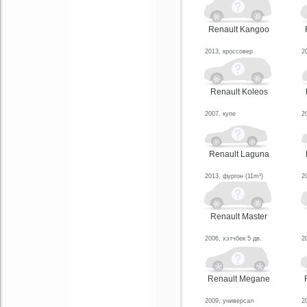
Renault Kangoo
2013, кроссовер
2
Renault Koleos
2007, купе
2
Renault Laguna
2013, фургон (11m³)
2
Renault Master
2006, хэтчбек 5 дв.
2
Renault Megane
2009, универсал
2