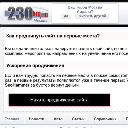
Ваш город
Москва
Угадали?
да
выбрать другой
Москва
Как продвинуть сайт на первые места?
Вы создали или только планируете создать свой сайт, но не з
комплекс мероприятий, направленных на увеличение его пос
Ускорение продвижения
Если вам трудно попасть на первые места в поиске самосто
раз, а первые результаты появляются уже в течение первых 7 
SeoHammer
за бустер
вернут деньги.
Начать продвижение сайта
Главная
Новости
Авто
Статьи
Справочник